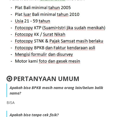
PERTANYAAN UMUM
Apakah bisa BPKB masih nama orang lain/belum balik
nama?
BISA
Apakah bisa tanpa cek fisik?