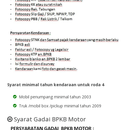
Syarat minimal tahun kendaraan untuk roda 4
Mobil penumpang minimal tahun 2003
Truk /mobil box /pickup minimal tahun 2009
Syarat Gadai BPKB Motor