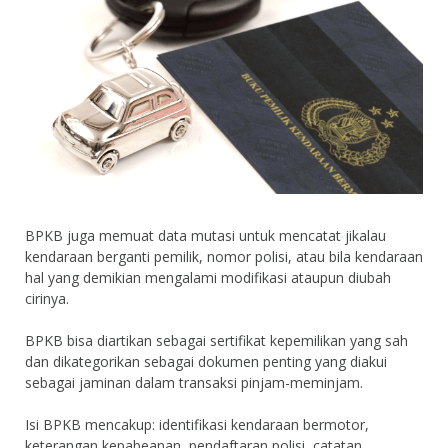
BPKB juga memuat data mutasi untuk mencatat jikalau
kendaraan berganti pemilik, nomor polisi, atau bila kendaraan
hal yang demikian mengalami modifikasi ataupun diubah
cirinya.
BPKB bisa diartikan sebagai sertifikat kepemilikan yang sah
dan dikategorikan sebagai dokumen penting yang diakui
sebagai jaminan dalam transaksi pinjam-meminjam.
Isi BPKB mencakup: identifikasi kendaraan bermotor,
keterangan kepabeanan, pendaftaran polisi, catatan