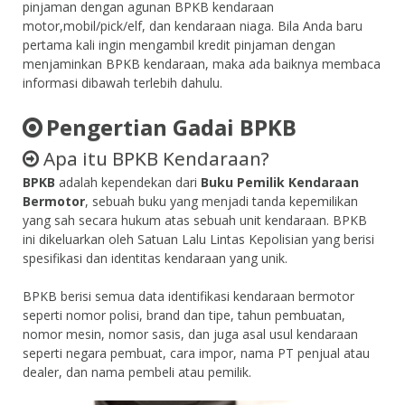
pinjaman dengan agunan BPKB kendaraan
motor,mobil/pick/elf, dan kendaraan niaga. Bila Anda baru
pertama kali ingin mengambil kredit pinjaman dengan
menjaminkan BPKB kendaraan, maka ada baiknya membaca
informasi dibawah terlebih dahulu.
Pengertian Gadai BPKB
Apa itu BPKB Kendaraan?
BPKB
adalah kependekan dari
Buku Pemilik Kendaraan
Bermotor
, sebuah buku yang menjadi tanda kepemilikan
yang sah secara hukum atas sebuah unit kendaraan. BPKB
ini dikeluarkan oleh Satuan Lalu Lintas Kepolisian yang berisi
spesifikasi dan identitas kendaraan yang unik.
BPKB berisi semua data identifikasi kendaraan bermotor
seperti nomor polisi, brand dan tipe, tahun pembuatan,
nomor mesin, nomor sasis, dan juga asal usul kendaraan
seperti negara pembuat, cara impor, nama PT penjual atau
dealer, dan nama pembeli atau pemilik.