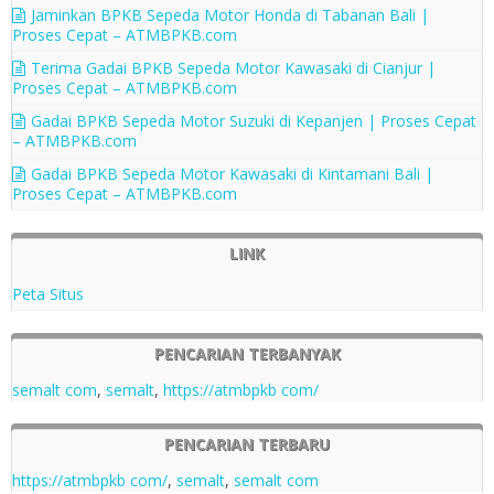
Jaminkan BPKB Sepeda Motor Honda di Tabanan Bali |
Proses Cepat – ATMBPKB.com
Terima Gadai BPKB Sepeda Motor Kawasaki di Cianjur |
Proses Cepat – ATMBPKB.com
Gadai BPKB Sepeda Motor Suzuki di Kepanjen | Proses Cepat
– ATMBPKB.com
Gadai BPKB Sepeda Motor Kawasaki di Kintamani Bali |
Proses Cepat – ATMBPKB.com
LINK
Peta Situs
PENCARIAN TERBANYAK
semalt com
,
semalt
,
https://atmbpkb com/
PENCARIAN TERBARU
https://atmbpkb com/
,
semalt
,
semalt com