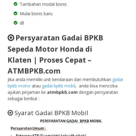
Tambahan modal bisnis
Mulai bisnis baru
dll
Persyaratan Gadai BPKB
Sepeda Motor Honda di
Klaten | Proses Cepat –
ATMBPKB.com
Jika anda memiliki unit kendaraan dan membutuhkan
gadai
bpkb motor
atau
gadai bpkb mobil
, anda bisa mencoba
ajukan pinjaman ke
atmbpkb.com
dengan persyaratan
sebagai berikut :
Syarat Gadai BPKB Mobil