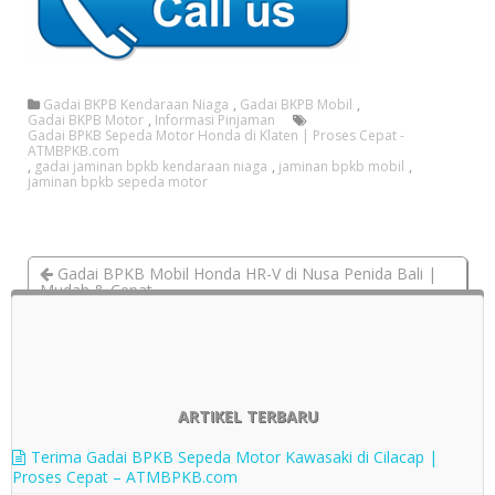
Gadai BKPB Kendaraan Niaga
,
Gadai BKPB Mobil
,
Gadai BKPB Motor
,
Informasi Pinjaman
Gadai BPKB Sepeda Motor Honda di Klaten | Proses Cepat -
ATMBPKB.com
,
gadai jaminan bpkb kendaraan niaga
,
jaminan bpkb mobil
,
jaminan bpkb sepeda motor
Gadai BPKB Mobil Honda HR-V di Nusa Penida Bali |
Mudah & Cepat
Jaminan BPKB Sepeda Motor Yamaha di Kerambitan Bali
| Proses Cepat – ATMBPKB.com
ARTIKEL TERBARU
Terima Gadai BPKB Sepeda Motor Kawasaki di Cilacap |
Proses Cepat – ATMBPKB.com