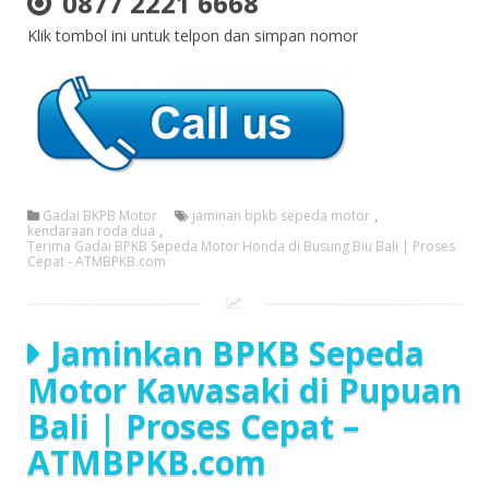
0877 2221 6668
Klik tombol ini untuk telpon dan simpan nomor
Gadai BKPB Motor
jaminan bpkb sepeda motor
,
kendaraan roda dua
,
Terima Gadai BPKB Sepeda Motor Honda di Busung Biu Bali | Proses
Cepat - ATMBPKB.com
Jaminkan BPKB Sepeda
Motor Kawasaki di Pupuan
Bali | Proses Cepat –
ATMBPKB.com