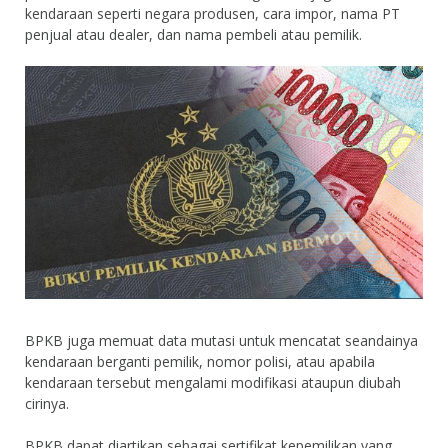
kendaraan seperti negara produsen, cara impor, nama PT
penjual atau dealer, dan nama pembeli atau pemilik.
BPKB juga memuat data mutasi untuk mencatat seandainya
kendaraan berganti pemilik, nomor polisi, atau apabila
kendaraan tersebut mengalami modifikasi ataupun diubah
cirinya.
BPKB dapat diartikan sebagai sertifikat kepemilikan yang