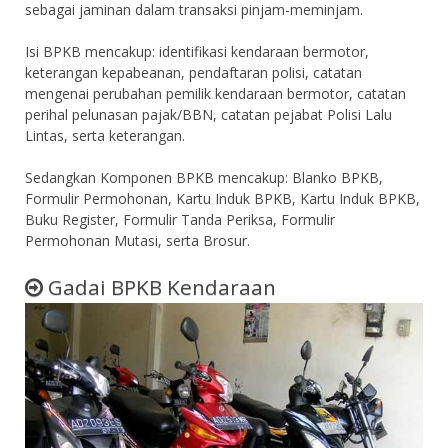
sebagai jaminan dalam transaksi pinjam-meminjam.
Isi BPKB mencakup: identifikasi kendaraan bermotor,
keterangan kepabeanan, pendaftaran polisi, catatan
mengenai perubahan pemilik kendaraan bermotor, catatan
perihal pelunasan pajak/BBN, catatan pejabat Polisi Lalu
Lintas, serta keterangan.
Sedangkan Komponen BPKB mencakup: Blanko BPKB,
Formulir Permohonan, Kartu Induk BPKB, Kartu Induk BPKB,
Buku Register, Formulir Tanda Periksa, Formulir
Permohonan Mutasi, serta Brosur.
Gadai BPKB Kendaraan