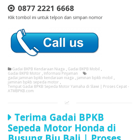
0877 2221 6668
Klik tombol ini untuk telpon dan simpan nomor
Gadai BKPB Kendaraan Niaga
,
Gadai BKPB Mobil
,
Gadai BKPB Motor
,
Informasi Pinjaman
gadai jaminan bpkb kendaraan niaga
,
jaminan bpkb mobil
,
jaminan bpkb sepeda motor
,
Tempat Gadai BPKB Sepeda Motor Yamaha di Slawi | Proses Cepat -
ATMBPKB.com
Terima Gadai BPKB
Sepeda Motor Honda di
Busung Biu Bali | Proses