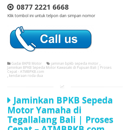
0877 2221 6668
Klik tombol ini untuk telpon dan simpan nomor
Gadai BKPB Motor
jaminan bpkb sepeda motor
,
Jaminkan BPKB Sepeda Motor Kawasaki di Pupuan Bali | Proses
Cepat - ATMBPKB.com
,
kendaraan roda dua
Jaminkan BPKB Sepeda
Motor Yamaha di
Tegallalang Bali | Proses
Cepat – ATMBPKB.com