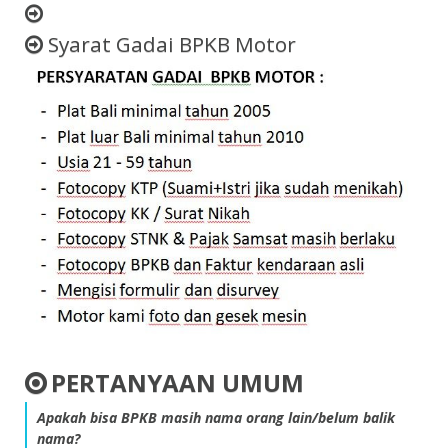
Syarat Gadai BPKB Motor
PERTANYAAN UMUM
Apakah bisa BPKB masih nama orang lain/belum balik
nama?