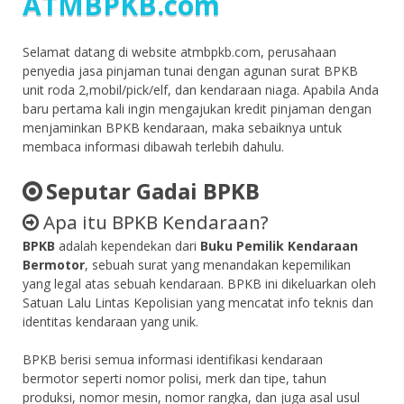
ATMBPKB.com
Selamat datang di website atmbpkb.com, perusahaan
penyedia jasa pinjaman tunai dengan agunan surat BPKB
unit roda 2,mobil/pick/elf, dan kendaraan niaga. Apabila Anda
baru pertama kali ingin mengajukan kredit pinjaman dengan
menjaminkan BPKB kendaraan, maka sebaiknya untuk
membaca informasi dibawah terlebih dahulu.
Seputar Gadai BPKB
Apa itu BPKB Kendaraan?
BPKB
adalah kependekan dari
Buku Pemilik Kendaraan
Bermotor
, sebuah surat yang menandakan kepemilikan
yang legal atas sebuah kendaraan. BPKB ini dikeluarkan oleh
Satuan Lalu Lintas Kepolisian yang mencatat info teknis dan
identitas kendaraan yang unik.
BPKB berisi semua informasi identifikasi kendaraan
bermotor seperti nomor polisi, merk dan tipe, tahun
produksi, nomor mesin, nomor rangka, dan juga asal usul