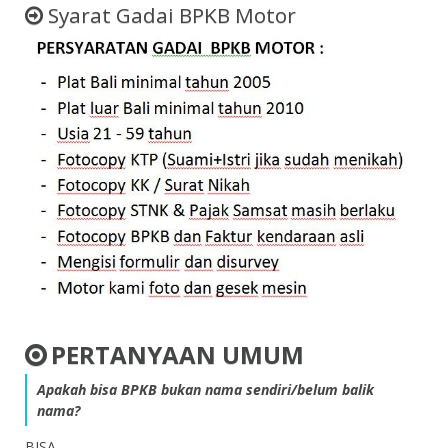
Syarat Gadai BPKB Motor
PERTANYAAN UMUM
Apakah bisa BPKB bukan nama sendiri/belum balik
nama?
BISA