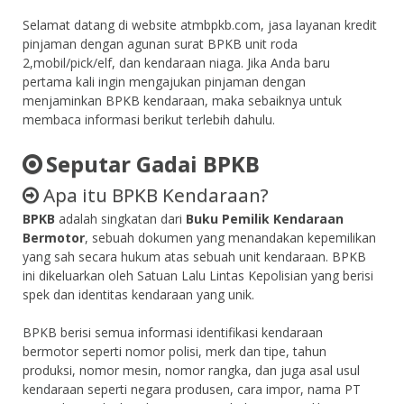
Selamat datang di website atmbpkb.com, jasa layanan kredit
pinjaman dengan agunan surat BPKB unit roda
2,mobil/pick/elf, dan kendaraan niaga. Jika Anda baru
pertama kali ingin mengajukan pinjaman dengan
menjaminkan BPKB kendaraan, maka sebaiknya untuk
membaca informasi berikut terlebih dahulu.
Seputar Gadai BPKB
Apa itu BPKB Kendaraan?
BPKB
adalah singkatan dari
Buku Pemilik Kendaraan
Bermotor
, sebuah dokumen yang menandakan kepemilikan
yang sah secara hukum atas sebuah unit kendaraan. BPKB
ini dikeluarkan oleh Satuan Lalu Lintas Kepolisian yang berisi
spek dan identitas kendaraan yang unik.
BPKB berisi semua informasi identifikasi kendaraan
bermotor seperti nomor polisi, merk dan tipe, tahun
produksi, nomor mesin, nomor rangka, dan juga asal usul
kendaraan seperti negara produsen, cara impor, nama PT