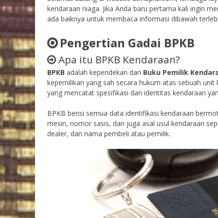
kendaraan niaga. Jika Anda baru pertama kali ingi
ada baiknya untuk membaca informasi dibawah terlebi
Pengertian Gadai BPKB
Apa itu BPKB Kendaraan?
BPKB
adalah kependekan dari
Buku Pemilik Kendar
kepemilikan yang sah secara hukum atas sebuah unit k
yang mencatat spesifikasi dan identitas kendaraan yan
BPKB berisi semua data identifikasi kendaraan bermot
mesin, nomor sasis, dan juga asal usul kendaraan se
dealer, dan nama pembeli atau pemilik.