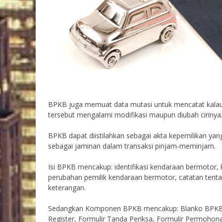
BPKB juga memuat data mutasi untuk mencatat kalau k
tersebut mengalami modifikasi maupun diubah cirinya
BPKB dapat diistilahkan sebagai akta kepemilikan ya
sebagai jaminan dalam transaksi pinjam-meminjam.
Isi BPKB mencakup: identifikasi kendaraan bermotor, 
perubahan pemilik kendaraan bermotor, catatan tentan
keterangan.
Sedangkan Komponen BPKB mencakup: Blanko BPKB, 
Register, Formulir Tanda Periksa, Formulir Permohona