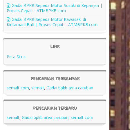
Gadai BPKB Sepeda Motor Suzuki di Kepanjen |
Proses Cepat – ATMBPKB.com
Gadai BPKB Sepeda Motor Kawasaki di
Kintamani Bali | Proses Cepat – ATMBPKB.com
LINK
Peta Situs
PENCARIAN TERBANYAK
semalt com
,
semalt
,
Gadai bpkb area caruban
PENCARIAN TERBARU
semalt
,
Gadai bpkb area caruban
,
semalt com