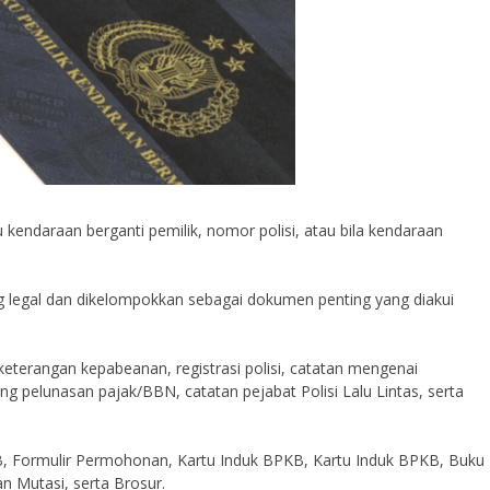
endaraan berganti pemilik, nomor polisi, atau bila kendaraan
.
ng legal dan dikelompokkan sebagai dokumen penting yang diakui
keterangan kepabeanan, registrasi polisi, catatan mengenai
g pelunasan pajak/BBN, catatan pejabat Polisi Lalu Lintas, serta
Formulir Permohonan, Kartu Induk BPKB, Kartu Induk BPKB, Buku
n Mutasi, serta Brosur.