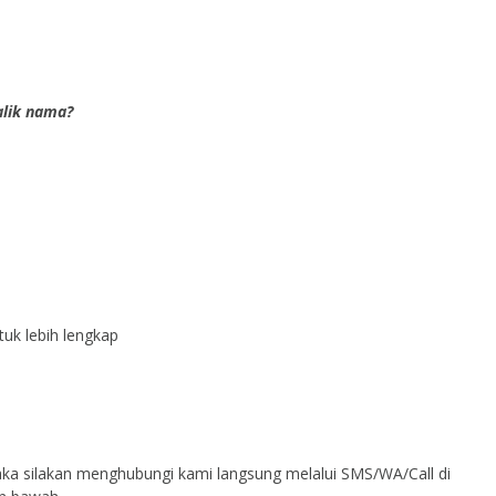
alik nama?
uk lebih lengkap
aka silakan menghubungi kami langsung melalui SMS/WA/Call di