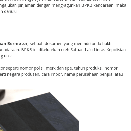
n mengajukan pinjaman dengan meng-agunkan BPKB kendaraan, maka
h dahulu.
aan Bermotor
, sebuah dokumen yang menjadi tanda bukti
endaraan. BPKB ini dikeluarkan oleh Satuan Lalu Lintas Kepolisian
g unik.
or seperti nomor polisi, merk dan tipe, tahun produksi, nomor
perti negara produsen, cara impor, nama perusahaan penjual atau